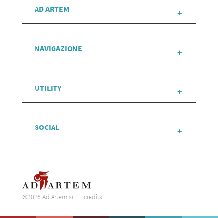
AD ARTEM
NAVIGAZIONE
UTILITY
SOCIAL
©2026 Ad Artem srl
credits