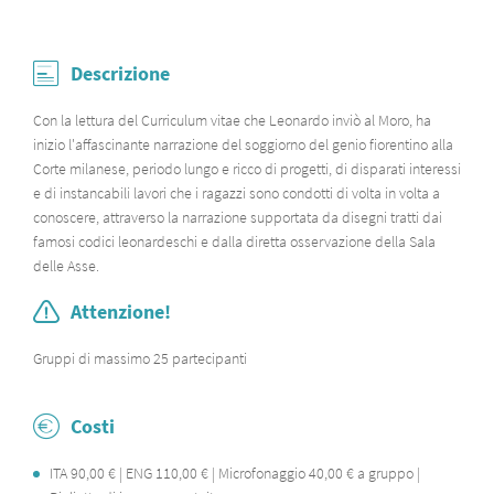
Descrizione
Con la lettura del Curriculum vitae che Leonardo inviò al Moro, ha
inizio l'affascinante narrazione del soggiorno del genio fiorentino alla
Corte milanese, periodo lungo e ricco di progetti, di disparati interessi
e di instancabili lavori che i ragazzi sono condotti di volta in volta a
conoscere, attraverso la narrazione supportata da disegni tratti dai
famosi codici leonardeschi e dalla diretta osservazione della Sala
delle Asse.
Attenzione!
Gruppi di massimo 25 partecipanti
Costi
ITA 90,00 € | ENG 110,00 € | Microfonaggio 40,00 € a gruppo |