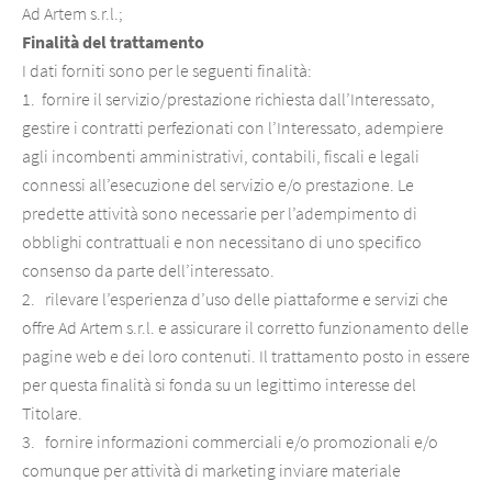
Ad Artem s.r.l.;
Finalità del trattamento
I dati forniti sono per le seguenti finalità:
1. fornire il servizio/prestazione richiesta dall’Interessato,
gestire i contratti perfezionati con l’Interessato, adempiere
agli incombenti amministrativi, contabili, fiscali e legali
connessi all’esecuzione del servizio e/o prestazione. Le
predette attività sono necessarie per l’adempimento di
obblighi contrattuali e non necessitano di uno specifico
consenso da parte dell’interessato.
2. rilevare l’esperienza d’uso delle piattaforme e servizi che
offre Ad Artem s.r.l. e assicurare il corretto funzionamento delle
pagine web e dei loro contenuti. Il trattamento posto in essere
per questa finalità si fonda su un legittimo interesse del
Titolare.
3. fornire informazioni commerciali e/o promozionali e/o
comunque per attività di marketing inviare materiale