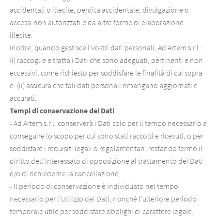
accidentali o illecite, perdita accidentale, divulgazione o
accessi non autorizzati e da altre forme di elaborazione
illecite.
Inoltre, quando gestisce i Vostri dati personali, Ad Artem s.r.l.:
(i) raccoglie e tratta i Dati che sono adeguati, pertinenti e non
eccessivi, come richiesto per soddisfare le finalità di cui sopra
e: (ii) assicura che tali dati personali rimangano aggiornati e
accurati.
Tempi di conservazione dei Dati
- Ad Artem s.r.l. conserverà i Dati solo per il tempo necessario a
conseguire lo scopo per cui sono stati raccolti e ricevuti, o per
soddisfare i requisiti legali o regolamentari, restando fermo il
diritto dell’Interessato di opposizione al trattamento dei Dati
e/o di richiederne la cancellazione,
- Il periodo di conservazione è individuato nel tempo
necessario per l’utilizzo dei Dati, nonché l’ulteriore periodo
temporale utile per soddisfare obblighi di carattere legale;