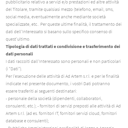
pubblicitario relativo a servizi e/o prestazioni ed altre attività
del Titolare, tramite qualsiasi mezzo (telefono, email, sms,
social media, eventualmente anche mediante società
specializzate, etc.. Per queste ultime finalità, il trattamento dei
dati dell’Interessato si basano sullo specifico consenso di
quest’ultimo.
Tipologia di dati trattati e condivisione e trasferimento dei
dati personali
I dati raccolti dall’Interessato sono personali e non particolari
(i
“Dati”
).
Per l’esecuzione delle attività di Ad Artem s.r.l. e per le finalità
indicate nel presente documento, i vostri Dati potranno
essere trasferiti ai seguenti destinatari:
- personale della società (dipendenti, collaboratori,
consulenti; etc.); - fornitori di servizi preposti alle attività di Ad
Artem s.r.l. (ad es. fornitori IT, fornitori servizi cloud, fornitori
database e consulenti);