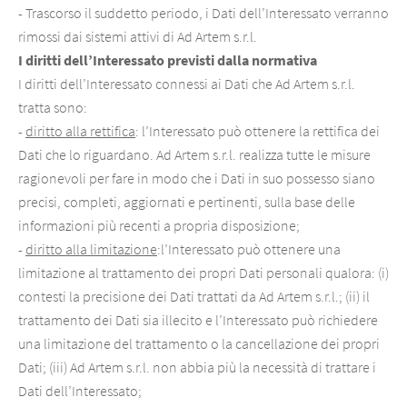
- Trascorso il suddetto periodo, i Dati dell’Interessato verranno
rimossi dai sistemi attivi di Ad Artem s.r.l.
I diritti dell’Interessato previsti dalla normativa
I diritti dell’Interessato connessi ai Dati che Ad Artem s.r.l.
tratta sono:
-
diritto alla rettifica
: l’Interessato può ottenere la rettifica dei
Dati che lo riguardano. Ad Artem s.r.l. realizza tutte le misure
ragionevoli per fare in modo che i Dati in suo possesso siano
precisi, completi, aggiornati e pertinenti, sulla base delle
informazioni più recenti a propria disposizione;
-
diritto alla limitazione
:l’Interessato può ottenere una
limitazione al trattamento dei propri Dati personali qualora: (i)
contesti la precisione dei Dati trattati da Ad Artem s.r.l.; (ii) il
trattamento dei Dati sia illecito e l’Interessato può richiedere
una limitazione del trattamento o la cancellazione dei propri
Dati; (iii) Ad Artem s.r.l. non abbia più la necessità di trattare i
Dati dell’Interessato;