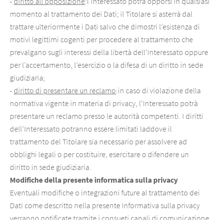
-
diritto all’opposizione
:l’Interessato potrà opporsi in qualsiasi
momento al trattamento dei Dati; il Titolare si asterrà dal
trattare ulteriormente i Dati salvo che dimostri l’esistenza di
motivi legittimi cogenti per procedere al trattamento che
prevalgano sugli interessi della libertà dell’Interessato oppure
per l’accertamento, l’esercizio o la difesa di un diritto in sede
giudiziaria;
-
diritto di presentare un reclamo
:in caso di violazione della
normativa vigente in materia di privacy, l’Interessato potrà
presentare un reclamo presso le autorità competenti. I diritti
dell’Interessato potranno essere limitati laddove il
trattamento del Titolare sia necessario per assolvere ad
obblighi legali o per costituire, esercitare o difendere un
diritto in sede giudiziaria.
Modifiche della presente informatica sulla privacy
Eventuali modifiche o integrazioni future al trattamento dei
Dati come descritto nella presente Informativa sulla privacy
verranno notificate tramite i consueti canali di comunicazione