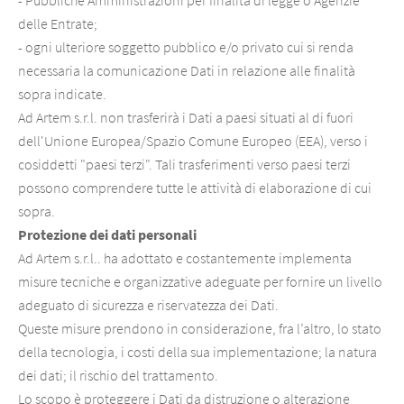
- Pubbliche Amministrazioni per finalità di legge o Agenzie
delle Entrate;
- ogni ulteriore soggetto pubblico e/o privato cui si renda
necessaria la comunicazione Dati in relazione alle finalità
sopra indicate.
Ad Artem s.r.l. non trasferirà i Dati a paesi situati al di fuori
dell'Unione Europea/Spazio Comune Europeo (EEA), verso i
cosiddetti "paesi terzi". Tali trasferimenti verso paesi terzi
possono comprendere tutte le attività di elaborazione di cui
sopra.
Protezione dei dati personali
Ad Artem s.r.l.. ha adottato e costantemente implementa
misure tecniche e organizzative adeguate per fornire un livello
adeguato di sicurezza e riservatezza dei Dati.
Queste misure prendono in considerazione, fra l’altro, lo stato
della tecnologia, i costi della sua implementazione; la natura
dei dati; il rischio del trattamento.
Lo scopo è proteggere i Dati da distruzione o alterazione