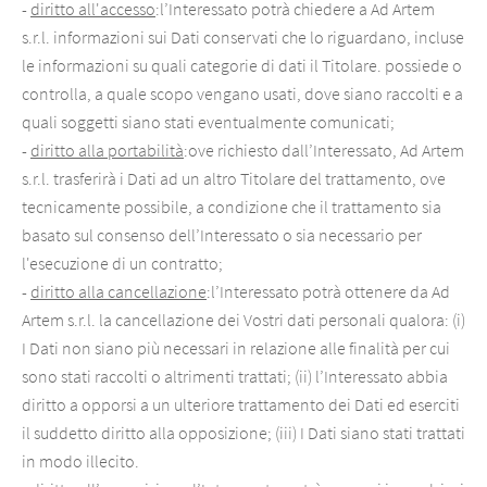
-
diritto all'accesso
:l’Interessato potrà chiedere a Ad Artem
s.r.l. informazioni sui Dati conservati che lo riguardano, incluse
le informazioni su quali categorie di dati il Titolare. possiede o
controlla, a quale scopo vengano usati, dove siano raccolti e a
quali soggetti siano stati eventualmente comunicati;
-
diritto alla portabilità
:ove richiesto dall’Interessato, Ad Artem
s.r.l. trasferirà i Dati ad un altro Titolare del trattamento, ove
tecnicamente possibile, a condizione che il trattamento sia
basato sul consenso dell’Interessato o sia necessario per
l'esecuzione di un contratto;
-
diritto alla cancellazione
:l’Interessato potrà ottenere da Ad
Artem s.r.l. la cancellazione dei Vostri dati personali qualora: (i)
I Dati non siano più necessari in relazione alle finalità per cui
sono stati raccolti o altrimenti trattati; (ii) l’Interessato abbia
diritto a opporsi a un ulteriore trattamento dei Dati ed eserciti
il suddetto diritto alla opposizione; (iii) I Dati siano stati trattati
in modo illecito.