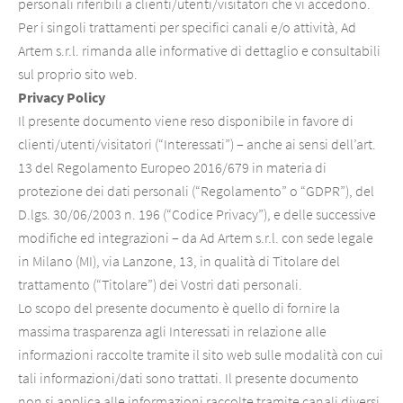
personali riferibili a clienti/utenti/visitatori che vi accedono.
Per i singoli trattamenti per specifici canali e/o attività, Ad
Artem s.r.l. rimanda alle informative di dettaglio e consultabili
sul proprio sito web.
Privacy Policy
Il presente documento viene reso disponibile in favore di
clienti/utenti/visitatori (“Interessati”) – anche ai sensi dell’art.
13 del Regolamento Europeo 2016/679 in materia di
protezione dei dati personali (“Regolamento” o “GDPR”), del
D.lgs. 30/06/2003 n. 196 (“Codice Privacy”), e delle successive
modifiche ed integrazioni – da Ad Artem s.r.l. con sede legale
in Milano (MI), via Lanzone, 13, in qualità di Titolare del
trattamento (“Titolare”) dei Vostri dati personali.
Lo scopo del presente documento è quello di fornire la
massima trasparenza agli Interessati in relazione alle
informazioni raccolte tramite il sito web sulle modalità con cui
tali informazioni/dati sono trattati. Il presente documento
non si applica alle informazioni raccolte tramite canali diversi