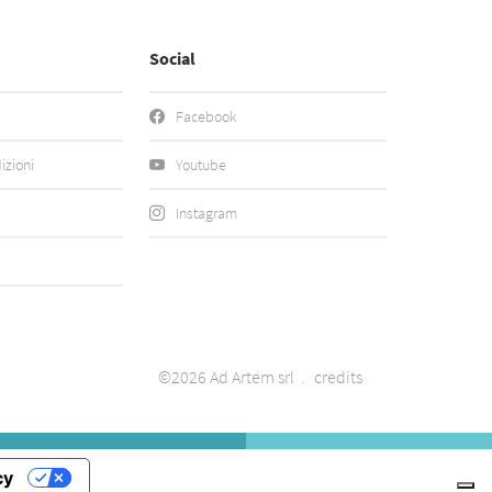
Social
Facebook
izioni
Youtube
Instagram
©2026 Ad Artem srl
credits
cy