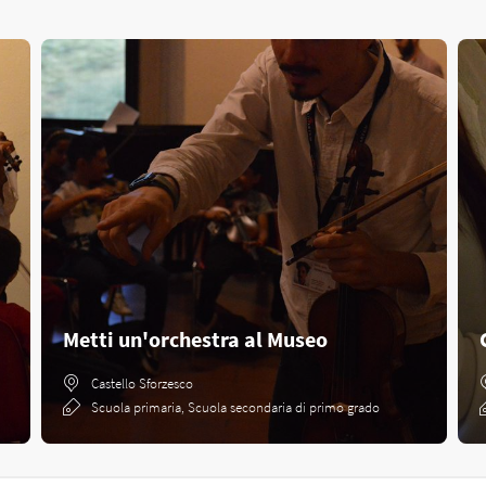
Metti un'orchestra al Museo
Castello Sforzesco
Scuola primaria, Scuola secondaria di primo grado