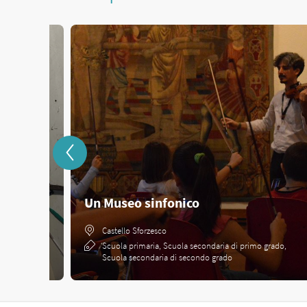
Un Museo sinfonico
Castello Sforzesco
Scuola primaria, Scuola secondaria di primo grado,
anno
Scuola secondaria di secondo grado