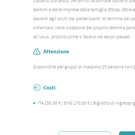
Castello Sforzesco, verranno raccontate storie di duc
stemmi e delle imprese della famiglia Sforza. Attrave
davanti agli occhi dei partecipanti. Al termine del p
cimentarsi nella creazione del proprio stemma perso
all’uovo, proprio come si faceva nei secoli passati.
Attenzione
Disponibile per gruppi di massimo 25 persone con 
Costi
ITA 150,00 € | ENG 170,00 € | Biglietto di ingresso 