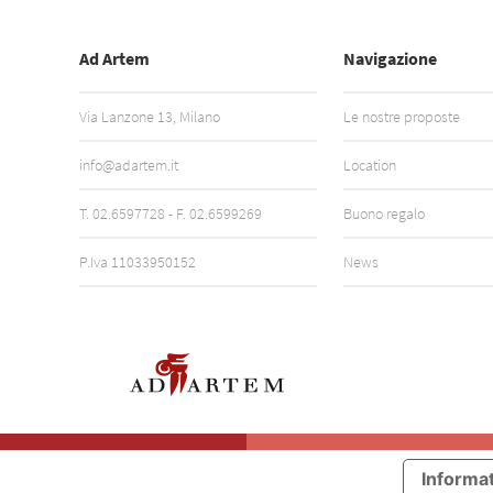
Ad Artem
Navigazione
Via Lanzone 13, Milano
Le nostre proposte
info@adartem.it
Location
T.
02.6597728
- F. 02.6599269
Buono regalo
P.Iva 11033950152
News
Informat