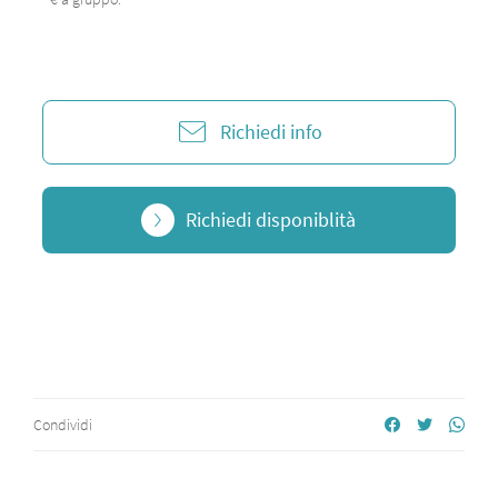
Richiedi info
Richiedi disponiblità
Condividi