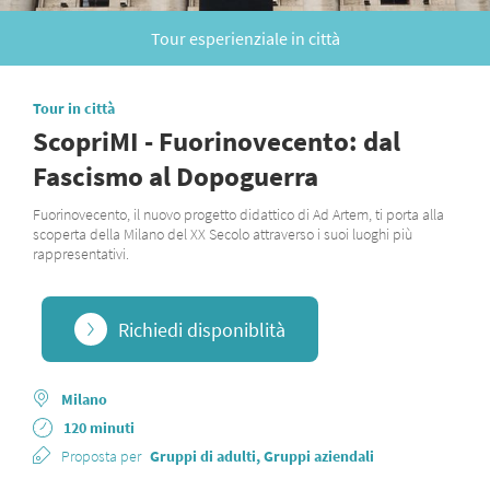
Tour esperienziale in città
Tour in città
ScopriMI - Fuorinovecento: dal
Fascismo al Dopoguerra
Fuorinovecento, il nuovo progetto didattico di Ad Artem, ti porta alla
scoperta della Milano del XX Secolo attraverso i suoi luoghi più
rappresentativi.
Richiedi disponiblità
Milano
120 minuti
Proposta per
Gruppi di adulti, Gruppi aziendali