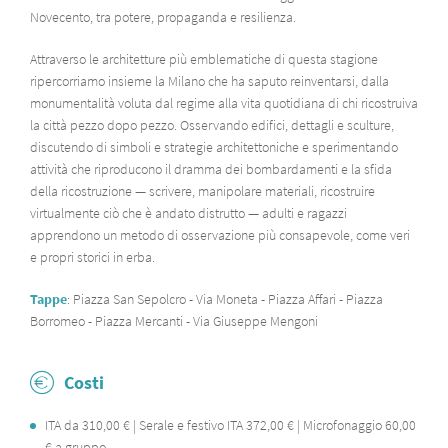
Novecento, tra potere, propaganda e resilienza.
Attraverso le architetture più emblematiche di questa stagione
ripercorriamo insieme la Milano che ha saputo reinventarsi, dalla
monumentalità voluta dal regime alla vita quotidiana di chi ricostruiva
la città pezzo dopo pezzo. Osservando edifici, dettagli e sculture,
discutendo di simboli e strategie architettoniche e sperimentando
attività che riproducono il dramma dei bombardamenti e la sfida
della ricostruzione — scrivere, manipolare materiali, ricostruire
virtualmente ciò che è andato distrutto — adulti e ragazzi
apprendono un metodo di osservazione più consapevole, come veri
e propri storici in erba.
Tappe
: Piazza San Sepolcro - Via Moneta - Piazza Affari - Piazza
Borromeo - Piazza Mercanti - Via Giuseppe Mengoni
Costi
ITA da 310,00 € | Serale e festivo ITA 372,00 € | Microfonaggio 60,00
€ a gruppo.