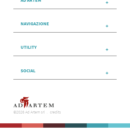
AD ARTEM
NAVIGAZIONE
UTILITY
SOCIAL
©2026 Ad Artem srl
credits