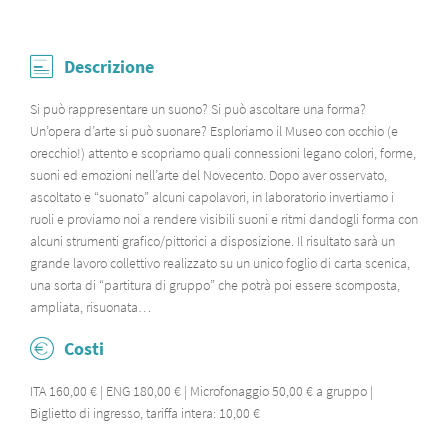
Descrizione
Si può rappresentare un suono? Si può ascoltare una forma?
Un’opera d’arte si può suonare? Esploriamo il Museo con occhio (e
orecchio!) attento e scopriamo quali connessioni legano colori, forme,
suoni ed emozioni nell’arte del Novecento. Dopo aver osservato,
ascoltato e “suonato” alcuni capolavori, in laboratorio invertiamo i
ruoli e proviamo noi a rendere visibili suoni e ritmi dandogli forma con
alcuni strumenti grafico/pittorici a disposizione. Il risultato sarà un
grande lavoro collettivo realizzato su un unico foglio di carta scenica,
una sorta di “partitura di gruppo” che potrà poi essere scomposta,
ampliata, risuonata…
Costi
ITA 160,00 € | ENG 180,00 € | Microfonaggio 50,00 € a gruppo |
Biglietto di ingresso, tariffa intera: 10,00 €