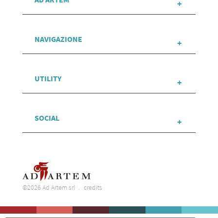
NAVIGAZIONE
UTILITY
SOCIAL
©2026 Ad Artem srl
credits