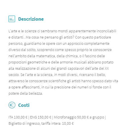
Descrizione
L'arte e le scienze ci sembrano mondi apparentemente inconciliabili
e distanti...Ma cosa ne pensano gli artisti? Con questo particolare
percorso, guardiamo le opere con un approccio completamente
diverso dal solito, scoprendo come spesso proprio le conoscenze
nell'ambito della matematica, della chimica, o il fascino delle
proporzioni geometriche e delle armonie musicali abbiano portato
alla realizzazione di alcuni dei grandi capolavori dell'arte del XX
secolo. Se l'arte e la scienza, in modi diversi, ricercano il bello,
attraverso le conoscenze scientifiche gli artisti hanno spesso dato vita
a opere affascinanti, in cui la precisione dei numeri si fonde con il
potere della bellezza.
Costi
ITA 130,00 € | ENG 150,00 € | Microfonaggio 50,00 € a gruppo |
Biglietto di ingresso, tariffa intera: 10,00 €