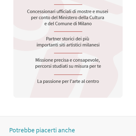
Potrebbe piacerti anche