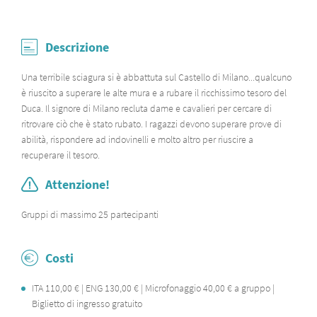
Descrizione
Una terribile sciagura si è abbattuta sul Castello di Milano...qualcuno
è riuscito a superare le alte mura e a rubare il ricchissimo tesoro del
Duca. Il signore di Milano recluta dame e cavalieri per cercare di
ritrovare ciò che è stato rubato. I ragazzi devono superare prove di
abilità, rispondere ad indovinelli e molto altro per riuscire a
recuperare il tesoro.
Attenzione!
Gruppi di massimo 25 partecipanti
Costi
ITA 110,00 € | ENG 130,00 € | Microfonaggio 40,00 € a gruppo |
Biglietto di ingresso gratuito