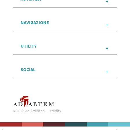
NAVIGAZIONE
UTILITY
SOCIAL
©2026 Ad Artem srl
credits