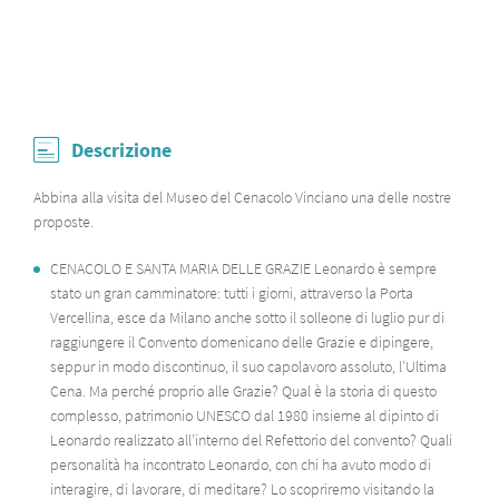
Descrizione
Abbina alla visita del Museo del Cenacolo Vinciano una delle nostre
proposte.
CENACOLO E SANTA MARIA DELLE GRAZIE Leonardo è sempre
stato un gran camminatore: tutti i giorni, attraverso la Porta
Vercellina, esce da Milano anche sotto il solleone di luglio pur di
raggiungere il Convento domenicano delle Grazie e dipingere,
seppur in modo discontinuo, il suo capolavoro assoluto, l’Ultima
Cena. Ma perché proprio alle Grazie? Qual è la storia di questo
complesso, patrimonio UNESCO dal 1980 insieme al dipinto di
Leonardo realizzato all’interno del Refettorio del convento? Quali
personalità ha incontrato Leonardo, con chi ha avuto modo di
interagire, di lavorare, di meditare? Lo scopriremo visitando la