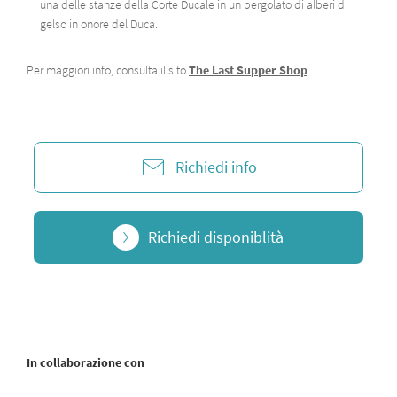
una delle stanze della Corte Ducale in un pergolato di alberi di
gelso in onore del Duca.
Per maggiori info, consulta il sito
The Last Supper Shop
.
Richiedi info
Richiedi disponiblità
In collaborazione con