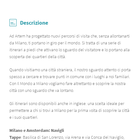
Descrizione
Ad Artem ha progettato nuovi percorsi di visita che, senza allontanarti
da Milano, ti portano in giro per il mondo. Si tratta di una serie di
itinerari a piedi che attivano lo sguardo del visitatore e lo portano alla
scoperta dei quartieri della città.
Quando visitiamo una città straniera, il nostro sguardo attento ci porta
spesso a cercare e trovare punti in comune con i luoghi a noi familiari.
Con Il Mondo a Milano vogliamo fare altrettanto e scoprire la nostra
città con uno sguardo che va lontano.
Gli itinerari sono disponibili anche in inglese: una scelta ideale per
permettere a chi si trovi a Milano per la prima volta di scoprire la città
e i suoi quartieri.
Milano e Amsterdam: Navigli
Tappe
: Basilica di San Lorenzo, via Arena e via Conca del Naviglio,