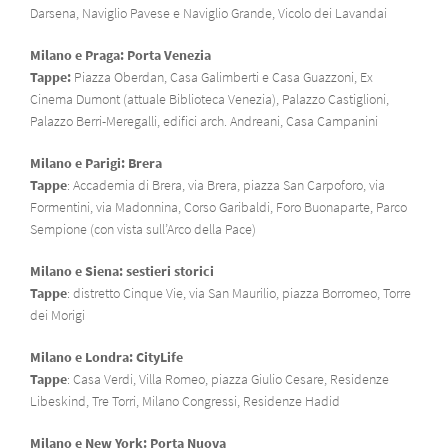
Darsena, Naviglio Pavese e Naviglio Grande, Vicolo dei Lavandai
Milano e Praga: Porta Venezia
Tappe:
Piazza Oberdan, Casa Galimberti e Casa Guazzoni, Ex
Cinema Dumont (attuale Biblioteca Venezia), Palazzo Castiglioni,
Palazzo Berri-Meregalli, edifici arch. Andreani, Casa Campanini
Milano e Parigi: Brera
Tappe
: Accademia di Brera, via Brera, piazza San Carpoforo, via
Formentini, via Madonnina, Corso Garibaldi, Foro Buonaparte, Parco
Sempione (con vista sull’Arco della Pace)
Milano e Siena: sestieri storici
Tappe
: distretto Cinque Vie, via San Maurilio, piazza Borromeo, Torre
dei Morigi
Milano e Londra: CityLife
Tappe
: Casa Verdi, Villa Romeo, piazza Giulio Cesare, Residenze
Libeskind, Tre Torri, Milano Congressi, Residenze Hadid
Milano e New York: Porta Nuova