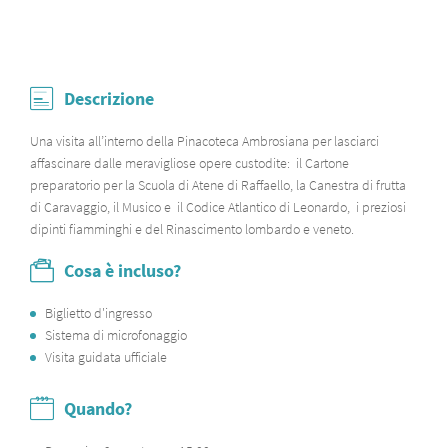
Descrizione
Una visita all’interno della Pinacoteca Ambrosiana per lasciarci
affascinare dalle meravigliose opere custodite: il Cartone
preparatorio per la Scuola di Atene di Raffaello, la Canestra di frutta
di Caravaggio, il Musico e il Codice Atlantico di Leonardo, i preziosi
dipinti fiamminghi e del Rinascimento lombardo e veneto.
Cosa è incluso?
Biglietto d'ingresso
Sistema di microfonaggio
Visita guidata ufficiale
Quando?