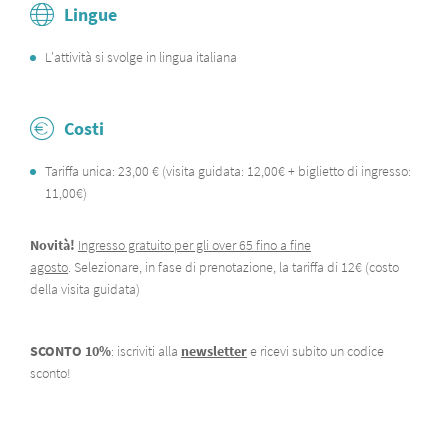
Lingue
L'attività si svolge in lingua italiana​
Costi
Tariffa unica: 23,00 € (visita guidata: 12,00€ + biglietto di ingresso:
11,00€)
Novità!
Ingresso gratuito per gli over 65 fino a fine
agosto
. Selezionare, in fase di prenotazione, la tariffa di 12€ (costo
della visita guidata)
SCONTO 10%
: iscriviti alla
newsletter
e ricevi subito un codice
sconto!