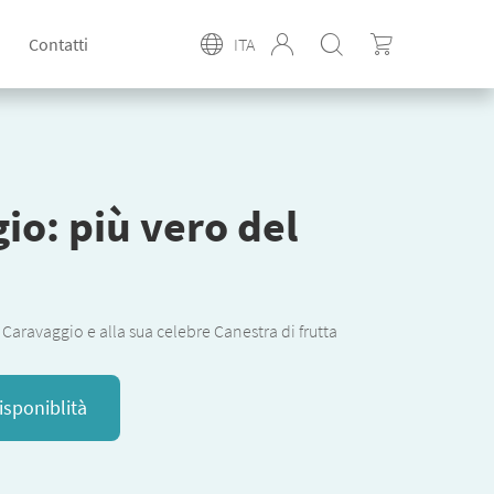
Contatti
ITA
io: più vero del
Caravaggio e alla sua celebre Canestra di frutta
isponiblità