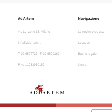
Ad Artem
Navigazione
Via Lanzone 13, Milano
Le nostre proposte
info@adartem.it
Location
T.
02.6597728
- F. 02.6599269
Buono regalo
P.Iva 11033950152
News