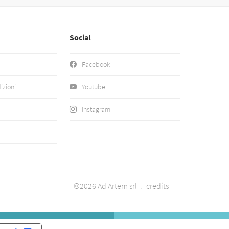
Social
Facebook
izioni
Youtube
Instagram
©2026 Ad Artem srl
credits