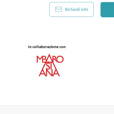
Richiedi info
In collaborazione con