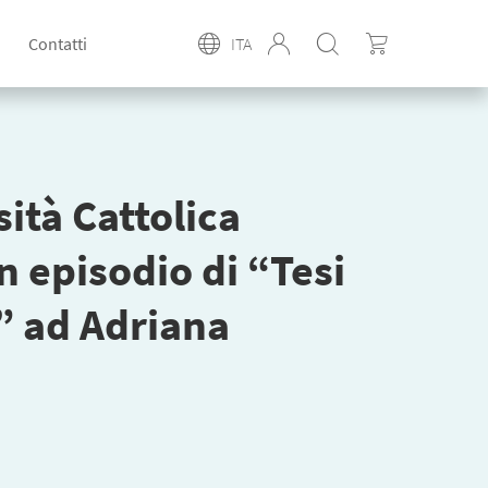
Contatti
ITA
ità Cattolica
n episodio di “Tesi
” ad Adriana