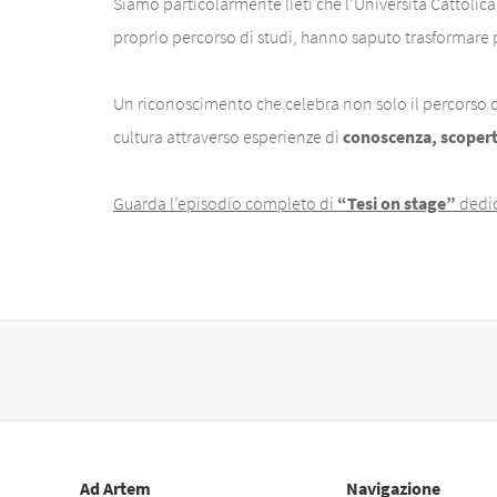
Siamo particolarmente lieti che l’Università Cattolica
proprio percorso di studi, hanno saputo trasformare
Un riconoscimento che celebra non solo il percorso 
cultura attraverso esperienze di
conoscenza, scopert
Guarda l’episodio completo di
“Tesi on stage”
dedi
Ad Artem
Navigazione