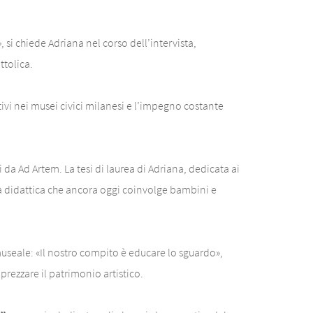
si chiede Adriana nel corso dell’intervista,
ttolica.
tivi nei musei civici milanesi e l’impegno costante
i da Ad Artem. La tesi di laurea di Adriana, dedicata ai
sta didattica che ancora oggi coinvolge bambini e
museale: «Il nostro compito è educare lo sguardo»,
rezzare il patrimonio artistico.