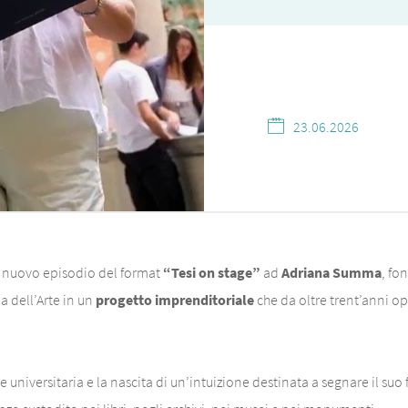
23.06.2026
n nuovo episodio del format
“Tesi on stage”
ad
Adriana Summa
, fo
a dell’Arte in un
progetto imprenditoriale
che da oltre trent’anni o
 universitaria e la nascita di un’intuizione destinata a segnare il suo