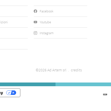
Facebook
izioni
Youtube
Instagram
©2026 Ad Artem srl
credits
cy