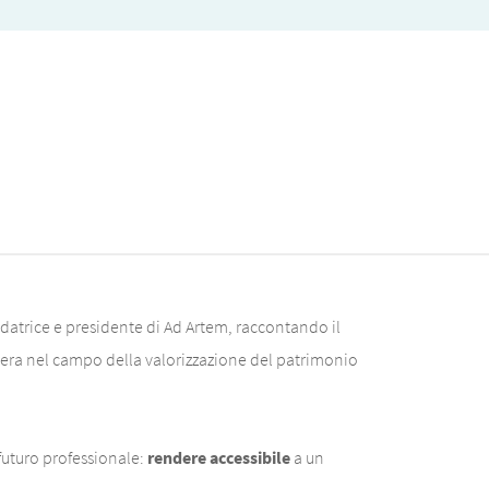
ndatrice e presidente di Ad Artem, raccontando il
pera nel campo della valorizzazione del patrimonio
 futuro professionale:
rendere accessibile
a un