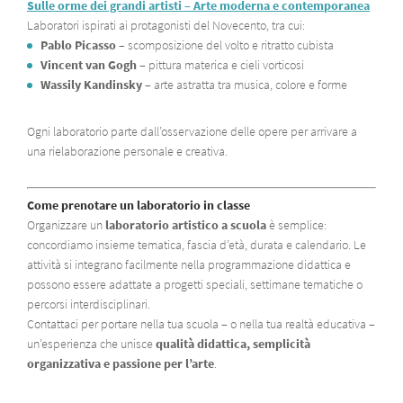
Sulle orme dei grandi artisti – Arte moderna e contemporanea
Laboratori ispirati ai protagonisti del Novecento, tra cui:
Pablo Picasso
– scomposizione del volto e ritratto cubista
Vincent van Gogh
– pittura materica e cieli vorticosi
Wassily Kandinsky
– arte astratta tra musica, colore e forme
Ogni laboratorio parte dall’osservazione delle opere per arrivare a
una rielaborazione personale e creativa.
Come prenotare un laboratorio in classe
Organizzare un
laboratorio artistico a scuola
è semplice:
concordiamo insieme tematica, fascia d’età, durata e calendario. Le
attività si integrano facilmente nella programmazione didattica e
possono essere adattate a progetti speciali, settimane tematiche o
percorsi interdisciplinari.
Contattaci per portare nella tua scuola – o nella tua realtà educativa –
un’esperienza che unisce
qualità didattica, semplicità
organizzativa e passione per l’arte
.