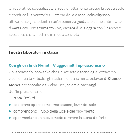
Un’operatrice specializzata si reca direttamente presso la vostra sede
e conduce il laboratorio all’interno della classe, coinvolgendo
attivamente gli studenti in un’esperienza guidata e stimolante. L’arte
diventa così uno strumento vivo, capace di dialogare con il percorso
scolastico e di arricchirlo in modo concreto.
I nostri laboratori in classe
Con gli occhi di Monet – Viaggio nell’Impressionismo
Un laboratorio innovativo che unisce arte e tecnologia. Attraverso
visori di realtà virtuale, gli studenti entrano nei capolavori di
Claude
Monet
per scoprire da vicino luce, colore e paesaggi
dell’Impressionismo.
Durante l’attività:
esplorano opere come
Impressione, levar del sole
comprendono il ruolo della luce e del movimento
sperimentano un nuovo modo di vivere la storia dell’arte