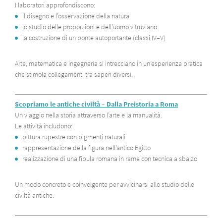
I laboratori approfondiscono:
il disegno e l’osservazione della natura
lo studio delle proporzioni e dell’uomo vitruviano
la costruzione di un ponte autoportante (classi IV–V)
Arte, matematica e ingegneria si intrecciano in un’esperienza pratica
che stimola collegamenti tra saperi diversi.
Scopriamo le antiche civiltà – Dalla Preistoria a Roma
Un viaggio nella storia attraverso l’arte e la manualità.
Le attività includono:
pittura rupestre con pigmenti naturali
rappresentazione della figura nell’antico Egitto
realizzazione di una fibula romana in rame con tecnica a sbalzo
Un modo concreto e coinvolgente per avvicinarsi allo studio delle
civiltà antiche.