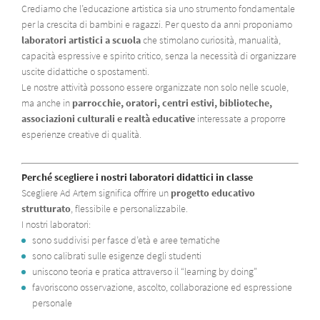
Crediamo che l’educazione artistica sia uno strumento fondamentale
per la crescita di bambini e ragazzi. Per questo da anni proponiamo
laboratori artistici a scuola
che stimolano curiosità, manualità,
capacità espressive e spirito critico, senza la necessità di organizzare
uscite didattiche o spostamenti.
Le nostre attività possono essere organizzate non solo nelle scuole,
ma anche in
parrocchie, oratori, centri estivi, biblioteche,
associazioni culturali e realtà educative
interessate a proporre
esperienze creative di qualità.
Perché scegliere i nostri laboratori didattici in classe
Scegliere Ad Artem significa offrire un
progetto educativo
strutturato
, flessibile e personalizzabile.
I nostri laboratori:
sono suddivisi per fasce d’età e aree tematiche
sono calibrati sulle esigenze degli studenti
uniscono teoria e pratica attraverso il “learning by doing”
favoriscono osservazione, ascolto, collaborazione ed espressione
personale