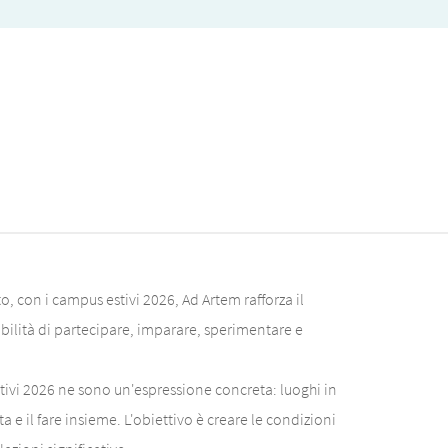
, con i campus estivi 2026, Ad Artem rafforza il
sibilità di partecipare, imparare, sperimentare e
stivi 2026 ne sono un'espressione concreta: luoghi in
 e il fare insieme. L'obiettivo è creare le condizioni