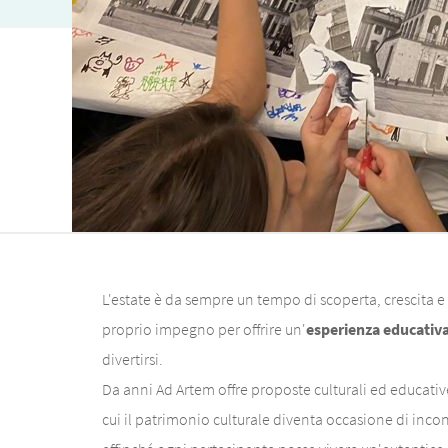
L'estate è da sempre un tempo di scoperta, crescita e
proprio impegno per offrire un'
esperienza educativa
divertirsi.
Da anni Ad Artem offre proposte culturali ed educativ
cui il patrimonio culturale diventa occasione di incont