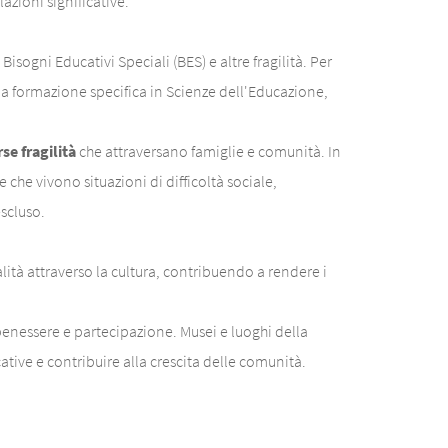
azioni significative.
ogni Educativi Speciali (BES) e altre fragilità. Per
 formazione specifica in Scienze dell'Educazione,
e fragilità
che attraversano famiglie e comunità. In
he vivono situazioni di difficoltà sociale,
escluso.
ità attraverso la cultura, contribuendo a rendere i
nessere e partecipazione. Musei e luoghi della
ative e contribuire alla crescita delle comunità.