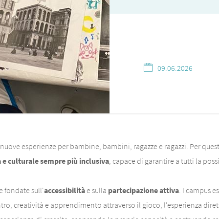
09.06.2026
 nuove esperienze per bambine, bambini, ragazze e ragazzi. Per questo
 e culturale sempre più inclusiva
, capace di garantire a tutti la pos
e fondate sull'
accessibilità
e sulla
partecipazione attiva
. I campus e
ro, creatività e apprendimento attraverso il gioco, l'esperienza diretta