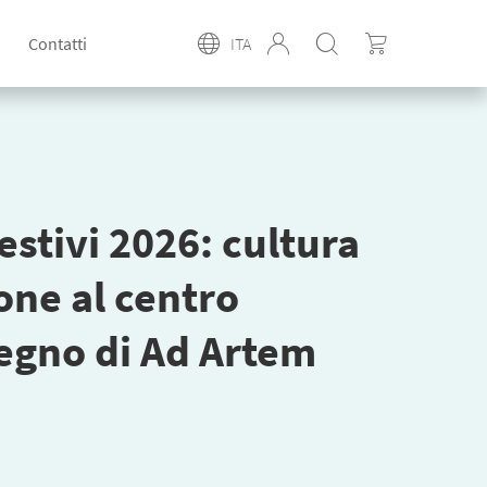
Contatti
ITA
stivi 2026: cultura
one al centro
egno di Ad Artem