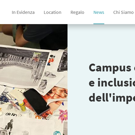
In Evidenza
Location
Regalo
News
Chi Siamo
Campus e
e inclusi
dell'imp