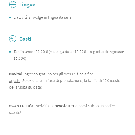
Lingue
L'attività si svolge in lingua italiana​
Costi
Tariffa unica: 23,00 € (visita guidata: 12,00€ + biglietto di ingresso:
11,00€)
Novità!
Ingresso gratuito per gli over 65 fino a fine
agosto
. Selezionare, in fase di prenotazione, la tariffa di 12€ (costo
della visita guidata)
SCONTO 10%
: iscriviti alla
newsletter
e ricevi subito un codice
sconto!