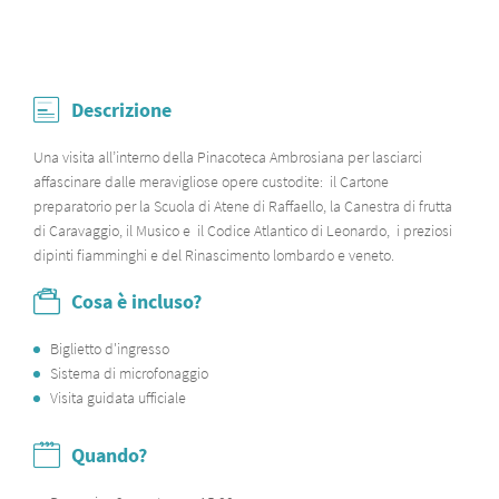
Descrizione
Una visita all’interno della Pinacoteca Ambrosiana per lasciarci
affascinare dalle meravigliose opere custodite: il Cartone
preparatorio per la Scuola di Atene di Raffaello, la Canestra di frutta
di Caravaggio, il Musico e il Codice Atlantico di Leonardo, i preziosi
dipinti fiamminghi e del Rinascimento lombardo e veneto.
Cosa è incluso?
Biglietto d'ingresso
Sistema di microfonaggio
Visita guidata ufficiale
Quando?