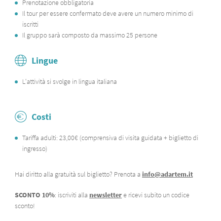
Prenotazione obbligatoria
Il tour per essere confermato deve avere un numero minimo di
iscritti
Il gruppo sarà composto da massimo 25 persone
Lingue
L'attività si svolge in lingua italiana​
Costi
Tariffa adulti: 23,00€
(comprensiva di visita guidata + biglietto di
ingresso)
Hai diritto alla gratuità sul biglietto? Prenota a
info@adartem.it
SCONTO 10%
: iscriviti alla
newsletter
e ricevi subito un codice
sconto!