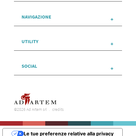
NAVIGAZIONE
UTILITY
SOCIAL
©2026 Ad Artem srl
credits
Le tue preferenze relative alla privacy