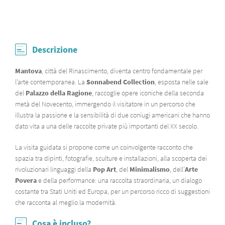
Descrizione
Mantova
, città del Rinascimento, diventa centro fondamentale per
l’arte contemporanea. La
Sonnabend Collection
, esposta nelle sale
del
Palazzo della Ragione
, raccoglie opere iconiche della seconda
metà del Novecento, immergendo il visitatore in un percorso che
illustra la passione e la sensibilità di due coniugi americani che hanno
dato vita a una delle raccolte private più importanti del XX secolo.
La visita guidata si propone come un coinvolgente racconto che
spazia tra dipinti, fotografie, sculture e installazioni, alla scoperta dei
rivoluzionari linguaggi della
Pop Art
, del
Minimalismo
, dell’
Arte
Povera
e della performance: una raccolta straordinaria, un dialogo
costante tra Stati Uniti ed Europa, per un percorso ricco di suggestioni
che racconta al meglio la modernità.
Cosa è incluso?