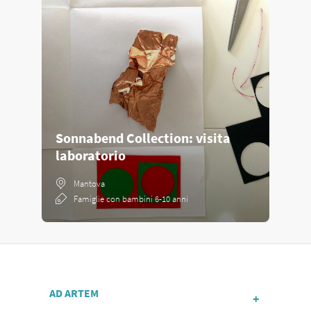
Sonnabend Collection: visita
laboratorio
Mantova
Famiglie con bambini 6-10 anni
AD ARTEM